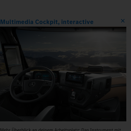
Multimedia Cockpit, interactive
Mehr Überblick an deinem Arbeitsplatz: Das Instrument mit