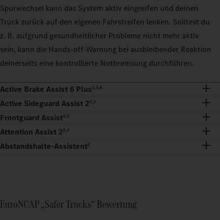
Spurwechsel kann das System aktiv eingreifen und deinen
Truck zurück auf den eigenen Fahrstreifen lenken. Solltest du
z. B. aufgrund gesundheitlicher Probleme nicht mehr aktiv
sein, kann die Hands-off-Warnung bei ausbleibender Reaktion
deinerseits eine kontrollierte Notbremsung durchführen.
Active Brake Assist 6 Plus
2,3,4
Active Sideguard Assist 2
2,3
Frontguard Assist
2,3
Attention Assist 2
2,3
Abstandshalte-Assistent
2
EuroNCAP „Safer Trucks“ Bewertung