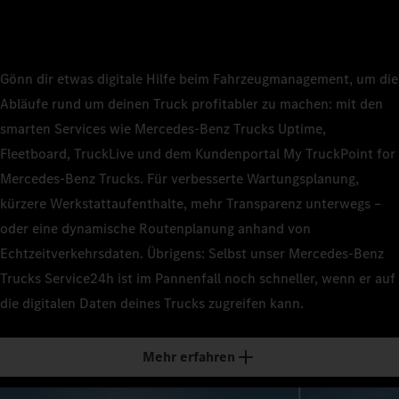
Gönn dir etwas digitale Hilfe beim Fahrzeugmanagement, um die
Abläufe rund um deinen Truck profitabler zu machen: mit den
smarten Services wie Mercedes‑Benz Trucks Uptime,
Fleetboard, TruckLive und dem Kundenportal My TruckPoint for
Mercedes‑Benz Trucks. Für verbesserte Wartungsplanung,
kürzere Werkstattaufenthalte, mehr Transparenz unterwegs –
oder eine dynamische Routenplanung anhand von
Echtzeitverkehrsdaten. Übrigens: Selbst unser Mercedes‑Benz
Trucks Service24h ist im Pannenfall noch schneller, wenn er auf
die digitalen Daten deines Trucks zugreifen kann.
Mehr erfahren