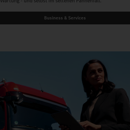
Wartung - und selbst im seltenen Pannenfall.
Business & Services