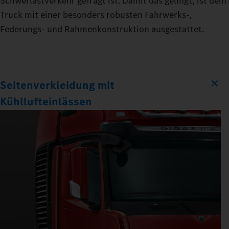
Schwerlastverkehr gefragt ist. Damit das gelingt, ist dein
Truck mit einer besonders robusten Fahrwerks-,
Federungs- und Rahmenkonstruktion ausgestattet.
Seitenverkleidung mit
Kühllufteinlässen