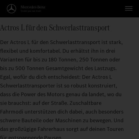
Actros L für den Schwerlasttransport
Der Actros L für den Schwerlasttransport ist stark,
flexibel und komfortabel. Du erhältst ihn in drei
Varianten für bis zu 180 Tonnen, 250 Tonnen oder
bis zu 500 Tonnen Gesamtgewicht des Lastzugs.
Egal, wofür du dich entscheidest: Der Actros L
Schwerlasttransporter ist so robust konstruiert,
dass die Power des Motors genau da landet, wo du
sie brauchst: auf der Straße. Zuschaltbare
Fahrmodi unterstützen dich dabei, auch besonders
schwere Bauteile oder Maschinen zu bewegen. Und
das großzügige Fahrerhaus sorgt auf deinen Touren
für entspannende Pausen.