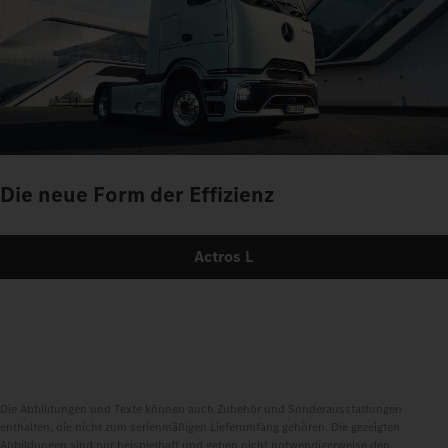
Die neue Form der Effizienz
Actros L
Die Abbildungen und Texte können auch Zubehör und Sonderausstattungen
enthalten, die nicht zum serienmäßigen Lieferumfang gehören. Die gezeigten
Abbildungen sind nur beispielhaft und geben nicht notwendigerweise den