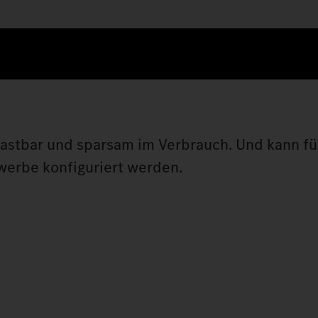
lastbar und sparsam im Verbrauch. Und kann fü
erbe konfiguriert werden.