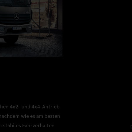
schen 4x2‑ und 4x4‑Antrieb
e nachdem wie es am besten
n stabiles Fahrverhalten