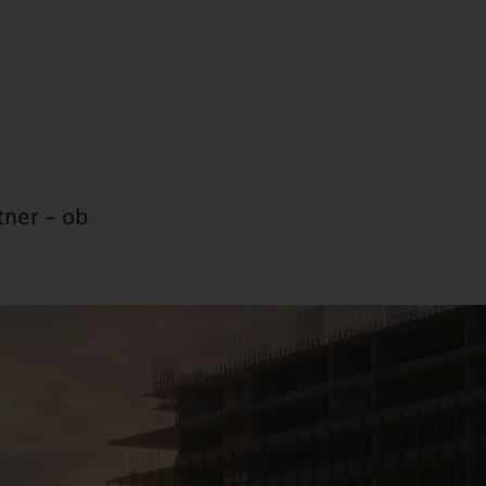
tner – ob