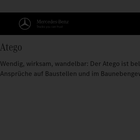
Atego
Wendig, wirksam, wandelbar: Der Atego ist be
Ansprüche auf Baustellen und im Baunebengew