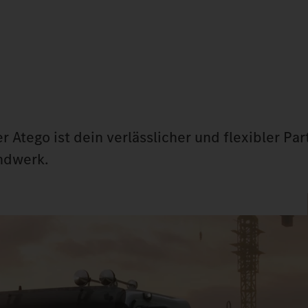
 Atego ist dein verlässlicher und flexibler Par
ndwerk.