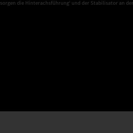
sorgen die Hinterachsführung
und der Stabilisator an de
1