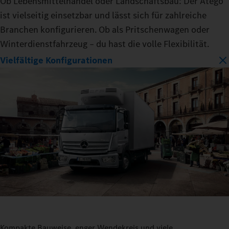
Ob Lebensmittelhandel oder Landschaftsbau: Der Atego
ist vielseitig einsetzbar und lässt sich für zahlreiche
Branchen konfigurieren. Ob als Pritschenwagen oder
Winterdienstfahrzeug – du hast die volle Flexibilität.
Vielfältige Konfigurationen
Kompakte Bauweise, enger Wendekreis und viele