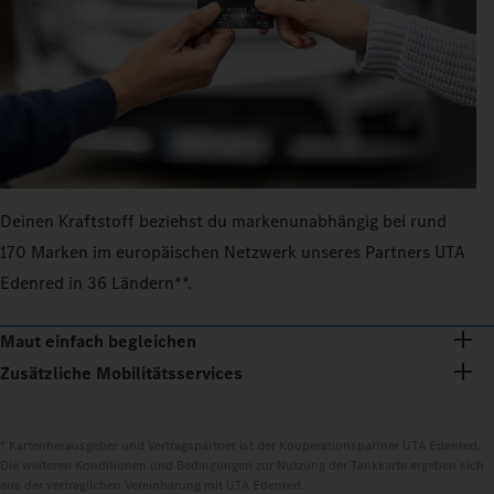
Deinen Kraftstoff beziehst du markenunabhängig bei rund
170 Marken im europäischen Netzwerk unseres Partners UTA
Edenred in 36 Ländern**.
Maut einfach begleichen
Zusätzliche Mobilitätsservices
* Kartenherausgeber und Vertragspartner ist der Kooperationspartner UTA Edenred.
Die weiteren Konditionen und Bedingungen zur Nutzung der Tankkarte ergeben sich
aus der vertraglichen Vereinbarung mit UTA Edenred.