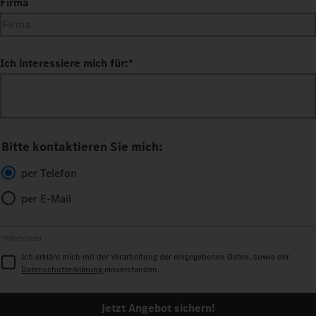
Firma
Ich interessiere mich für:
*
Bitte kontaktieren Sie mich:
per Telefon
per E-Mail
*Pflichtfeld
Ich erkläre mich mit der Verarbeitung der eingegebenen Daten, sowie der
Datenschutzerklärung
einverstanden.
Jetzt Angebot sichern!