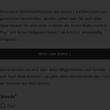
Innovative Sicherheitsfeatures des Actros L erfüllen nicht nur
gesetzliche Vorschriften, sondern gehen zum Teil auch über
diese hinaus.
So sind unter anderem der Active Brake Assist 6
2
Plus
und Active Sideguard Assist 2 im Actros L serienmäßig
3
integriert.
Mehr zum Actros L
Gerne beraten wir dich über deine Möglichkeiten und Vorteile
zum Kauf eines Actros L – du gibst deine Kontaktdaten ein – und
wir kommen auf dich zurück.
Anrede*
Frau