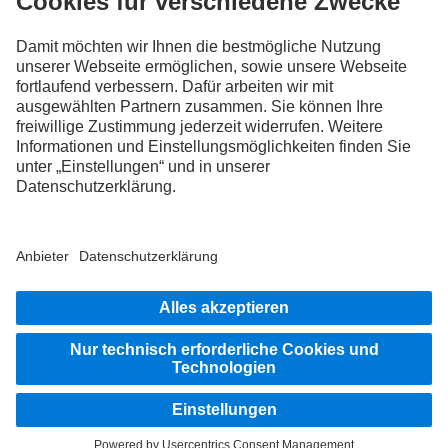
FOLLOW THE ROADSTARS.
Tausche jetzt Erfahrungen mit anderen Truckerinnen und
Truckern aus.
Steig ein
Impressum
Datenschutz
Rechtliche Hinweise