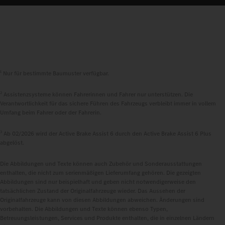
1
Nur für bestimmte Baumuster verfügbar.
2
Assistenzsysteme können Fahrerinnen und Fahrer nur unterstützen. Die
Verantwortlichkeit für das sichere Führen des Fahrzeugs verbleibt immer in vollem
Umfang beim Fahrer oder der Fahrerin.
3
Ab 02/2026 wird der Active Brake Assist 6 durch den Active Brake Assist 6 Plus
abgelöst.
Die Abbildungen und Texte können auch Zubehör und Sonderausstattungen
enthalten, die nicht zum serienmäßigen Lieferumfang gehören. Die gezeigten
Abbildungen sind nur beispielhaft und geben nicht notwendigerweise den
tatsächlichen Zustand der Originalfahrzeuge wieder. Das Aussehen der
Originalfahrzeuge kann von diesen Abbildungen abweichen. Änderungen sind
vorbehalten. Die Abbildungen und Texte können ebenso Typen,
Betreuungsleistungen, Services und Produkte enthalten, die in einzelnen Ländern